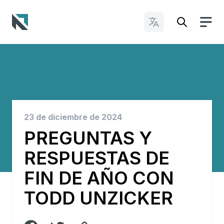
Cambiar idioma
Baptist State Convention of North Carolina
23 de diciembre de 2024
PREGUNTAS Y
RESPUESTAS DE
FIN DE AÑO CON
TODD UNZICKER