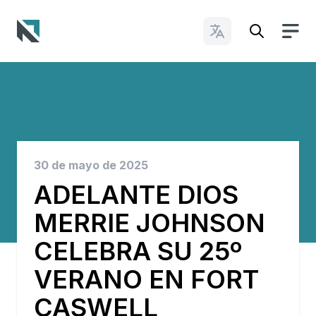
Cambiar idioma
Baptist State Convention of North Carolina
30 de mayo de 2025
ADELANTE DIOS
MERRIE JOHNSON
CELEBRA SU 25º
VERANO EN FORT
CASWELL