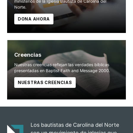
ministerios de la Iglesia Bautista de Carolina del
Norte.
DONA AHORA
Creencias
Nuestras creencias reflejan las verdades bíblicas
presentadas en Baptist Faith and Message 2000.
NUESTRAS CREENCIAS
Los bautistas de Carolina del Norte
son un movimiento de iglesias que