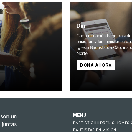
Dar
Cada donación hace posible 
misiones y los ministerios de 
Iglesia Bautista de Carolina 
Norte.
DONA AHORA
MENÚ
 son un
BAPTIST CHILDREN'S HOMES 
 juntas
BAUTISTAS EN MISIÓN