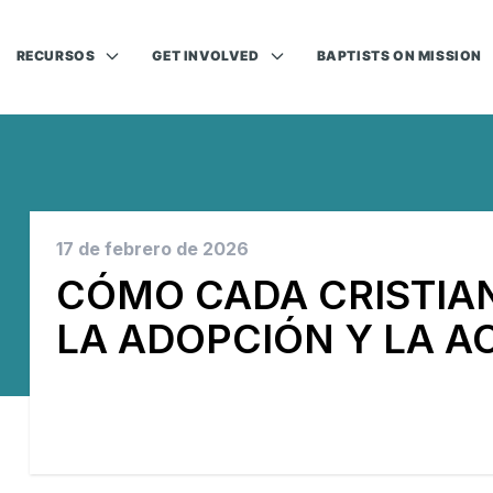
RECURSOS
GET INVOLVED
BAPTISTS ON MISSION
17 de febrero de 2026
CÓMO CADA CRISTIA
LA ADOPCIÓN Y LA A