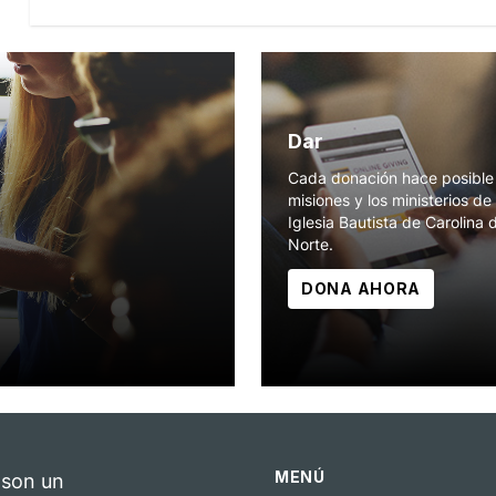
Dar
Cada donación hace posible 
misiones y los ministerios de 
Iglesia Bautista de Carolina 
Norte.
DONA AHORA
MENÚ
 son un