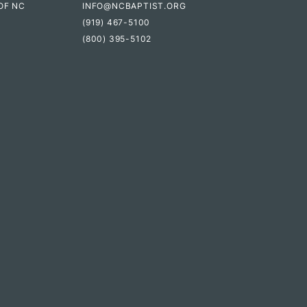
OF NC
INFO@NCBAPTIST.ORG
(919) 467-5100
(800) 395-5102