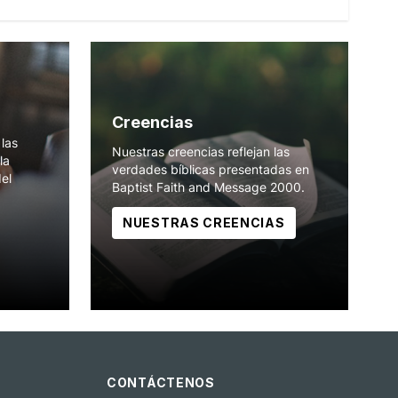
Creencias
las
Nuestras creencias reflejan las
la
verdades bíblicas presentadas en
del
Baptist Faith and Message 2000.
NUESTRAS CREENCIAS
CONTÁCTENOS