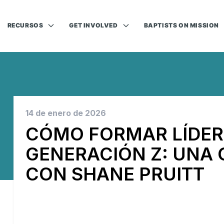
RECURSOS
GET INVOLVED
BAPTISTS ON MISSION
14 de enero de 2026
CÓMO FORMAR LÍDER
GENERACIÓN Z: UNA
CON SHANE PRUITT