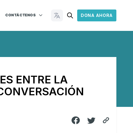
CONTÁCTENOS
DONA AHORA
Cambiar idioma
ES ENTRE LA
 CONVERSACIÓN