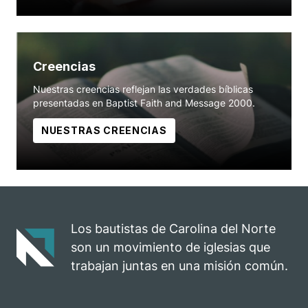
Creencias
Nuestras creencias reflejan las verdades bíblicas
presentadas en Baptist Faith and Message 2000.
NUESTRAS CREENCIAS
Los bautistas de Carolina del Norte
son un movimiento de iglesias que
trabajan juntas en una misión común.