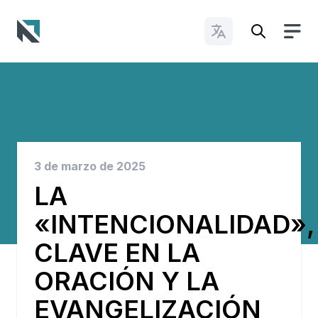
Cambiar idioma
Baptist State Convention of North Carolina
3 de marzo de 2025
LA
«INTENCIONALIDAD»,
CLAVE EN LA
ORACIÓN Y LA
EVANGELIZACIÓN