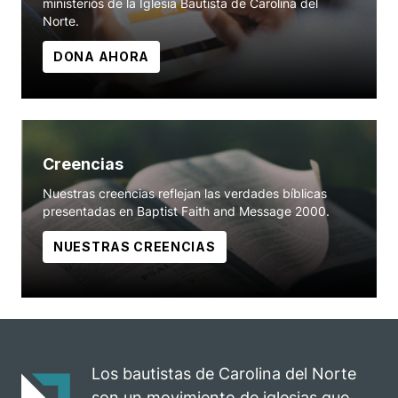
ministerios de la Iglesia Bautista de Carolina del
Norte.
DONA AHORA
Creencias
Nuestras creencias reflejan las verdades bíblicas
presentadas en Baptist Faith and Message 2000.
NUESTRAS CREENCIAS
Los bautistas de Carolina del Norte
son un movimiento de iglesias que