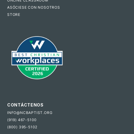
ONLINE CLASSROOM
ASÓCIESE CON NOSOTROS
STORE
CONTÁCTENOS
INFO@NCBAPTIST.ORG
(919) 467-5100
(800) 395-5102