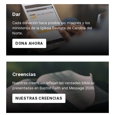
Dar
Cada donación hace posible las misiones y los
ministerios de la Iglesia Bautista de Carolina del
Norte.
DONA AHORA
Creencias
Nuestras creencias reflejan las verdades bíblicas
presentadas en Baptist Faith and Message 2000.
NUESTRAS CREENCIAS