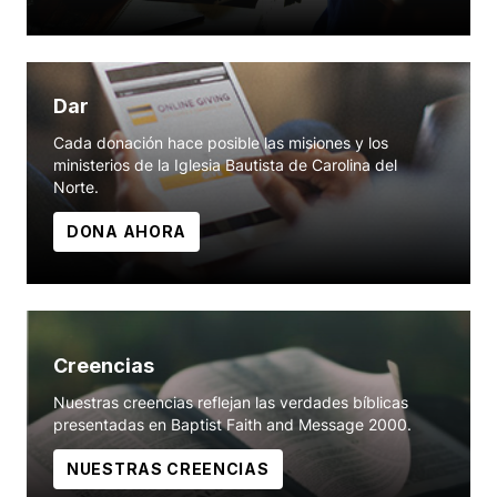
Dar
Cada donación hace posible las misiones y los
ministerios de la Iglesia Bautista de Carolina del
Norte.
DONA AHORA
Creencias
Nuestras creencias reflejan las verdades bíblicas
presentadas en Baptist Faith and Message 2000.
NUESTRAS CREENCIAS