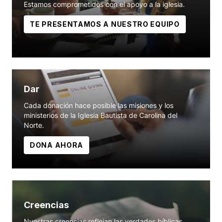
Estamos comprometidos con el apoyo a la iglesia.
TE PRESENTAMOS A NUESTRO EQUIPO
Dar
Cada donación hace posible las misiones y los
ministerios de la Iglesia Bautista de Carolina del
Norte.
DONA AHORA
Creencias
Nuestras creencias reflejan las verdades bíblicas