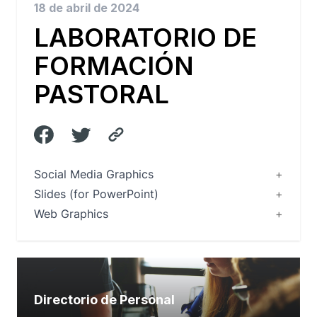
18 de abril de 2024
LABORATORIO DE
FORMACIÓN
PASTORAL
Social Media Graphics
Slides (for PowerPoint)
Web Graphics
Directorio de Personal