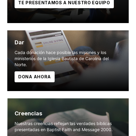
TE PRESENTAMOS A NUESTRO EQUIPO
Dar
Cada donación hace posible las misiones y los
ministerios de la Iglesia Bautista de Carolina del
Norte.
DONA AHORA
Creencias
Nuestras creencias reflejan las verdades bíblicas
presentadas en Baptist Faith and Message 2000.