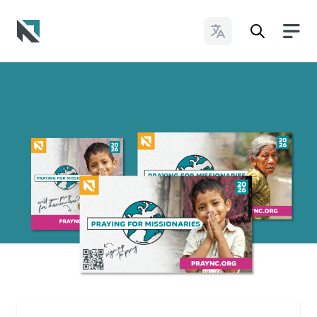
Cambiar idioma
Baptist State Convention of North Carolina