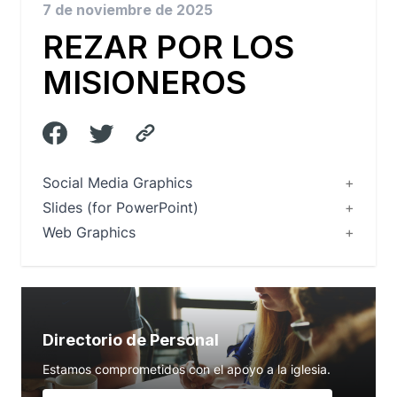
7 de noviembre de 2025
REZAR POR LOS
MISIONEROS
Social Media Graphics
Slides (for PowerPoint)
Web Graphics
Directorio de Personal
Estamos comprometidos con el apoyo a la iglesia.