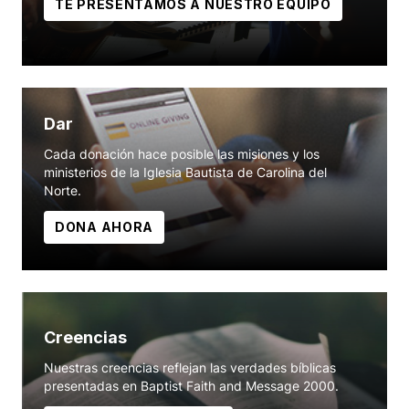
TE PRESENTAMOS A NUESTRO EQUIPO
Dar
Cada donación hace posible las misiones y los
ministerios de la Iglesia Bautista de Carolina del
Norte.
DONA AHORA
Creencias
Nuestras creencias reflejan las verdades bíblicas
presentadas en Baptist Faith and Message 2000.