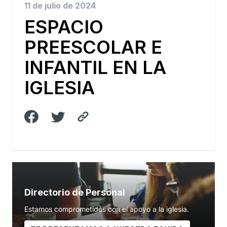
11 de julio de 2024
ESPACIO
PREESCOLAR E
INFANTIL EN LA
IGLESIA
Directorio de Personal
Estamos comprometidos con el apoyo a la iglesia.