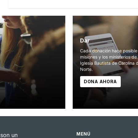
Dar
Cada donación hace posible 
misiones y los ministerios de 
Iglesia Bautista de Carolina 
Norte.
DONA AHORA
MENÚ
 son un