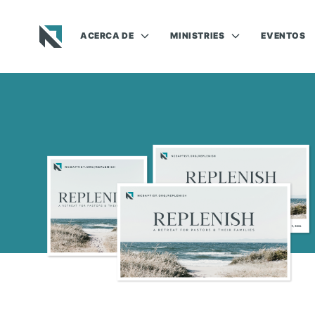
ACERCA DE
MINISTRIES
EVENTOS
Baptist State Convention of North Carolina