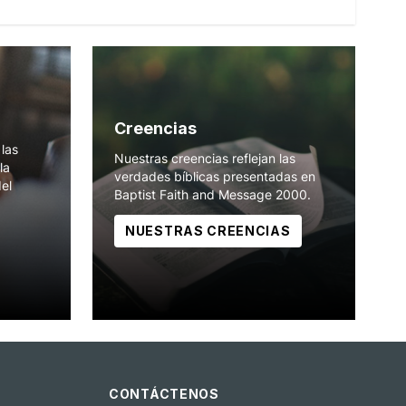
Creencias
las
Nuestras creencias reflejan las
la
verdades bíblicas presentadas en
del
Baptist Faith and Message 2000.
NUESTRAS CREENCIAS
CONTÁCTENOS