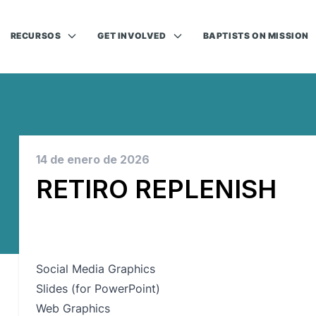
RECURSOS
GET INVOLVED
BAPTISTS ON MISSION
14 de enero de 2026
RETIRO REPLENISH
Social Media Graphics
Slides (for PowerPoint)
Web Graphics