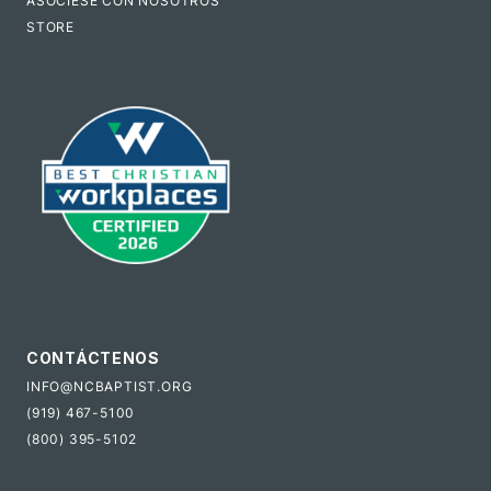
ASÓCIESE CON NOSOTROS
STORE
CONTÁCTENOS
INFO@NCBAPTIST.ORG
(919) 467-5100
(800) 395-5102