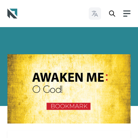
Cambiar idioma
Baptist State Convention of North Carolina