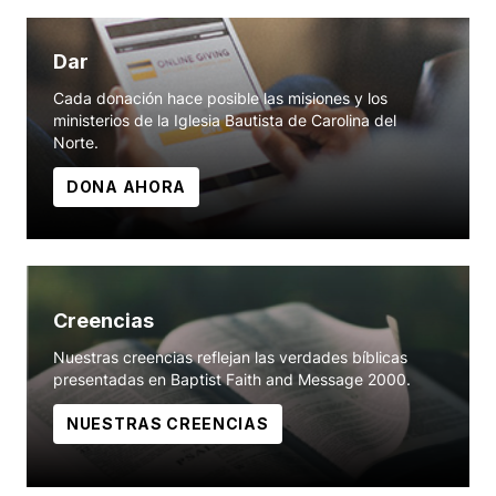
Dar
Cada donación hace posible las misiones y los
ministerios de la Iglesia Bautista de Carolina del
Norte.
DONA AHORA
Creencias
Nuestras creencias reflejan las verdades bíblicas
presentadas en Baptist Faith and Message 2000.
NUESTRAS CREENCIAS