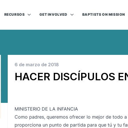
RECURSOS
GET INVOLVED
BAPTISTS ON MISSION
6 de marzo de 2018
HACER DISCÍPULOS E
MINISTERIO DE LA INFANCIA
Como padres, queremos ofrecer lo mejor de todo a n
proporciona un punto de partida para que tú y tu fami