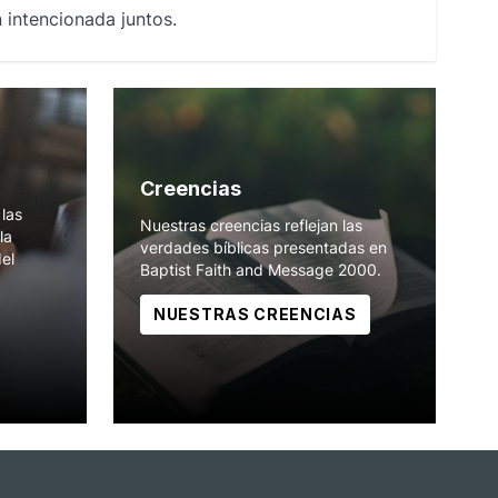
 intencionada juntos.
Creencias
las
Nuestras creencias reflejan las
la
verdades bíblicas presentadas en
del
Baptist Faith and Message 2000.
NUESTRAS CREENCIAS