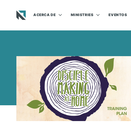
ACERCA DE
MINISTRIES
EVENTOS
Baptist State Convention of North Carolina