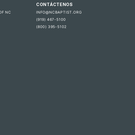
CONTÁCTENOS
OF NC
INFO@NCBAPTIST.ORG
(919) 467-5100
(800) 395-5102