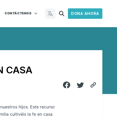
CONTÁCTENOS
DONA AHORA
Cambiar idioma
N CASA
uestros hijos. Este recurso
lia cultivéis la fe en casa