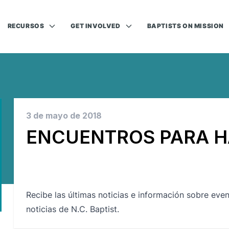
RECURSOS
GET INVOLVED
BAPTISTS ON MISSION
3 de mayo de 2018
ENCUENTROS PARA H
Recibe las últimas noticias e información sobre even
noticias de N.C. Baptist.