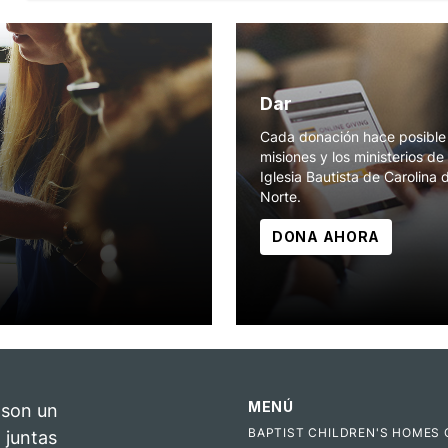
Dar
Cada donación hace posible 
misiones y los ministerios de 
Iglesia Bautista de Carolina 
Norte.
DONA AHORA
MENÚ
 son un
BAPTIST CHILDREN'S HOMES 
 juntas