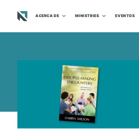
ACERCA DE
MINISTRIES
EVENTOS
Baptist State Convention of North Carolina