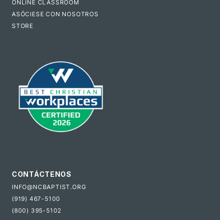
ONLINE CLASSROOM
ASÓCIESE CON NOSOTROS
STORE
CONTÁCTENOS
INFO@NCBAPTIST.ORG
(919) 467-5100
(800) 395-5102