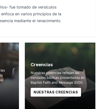
Dios- fue tomado de versículos
enfoca en varios principios de la
esencia mediante el renacimiento
Creencias
las
Nuestras creencias reflejan las
la
verdades bíblicas presentadas en
del
Baptist Faith and Message 2000.
NUESTRAS CREENCIAS