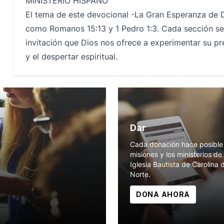
MINISTERIO HISPANO
El tema de este devocional -La Gran Esperanza de 
como Romanos 15:13 y 1 Pedro 1:3. Cada sección se 
invitación que Dios nos ofrece a experimentar su pr
y el despertar espiritual.
Dar
Cada donación hace posible 
misiones y los ministerios de 
Iglesia Bautista de Carolina 
Norte.
DONA AHORA