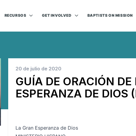
RECURSOS
GET INVOLVED
BAPTISTS ON MISSION
20 de julio de 2020
GUÍA DE ORACIÓN DE
ESPERANZA DE DIOS 
La Gran Esperanza de Dios