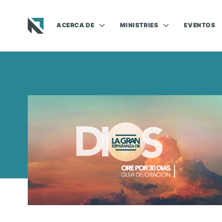
ACERCA DE
MINISTRIES
EVENTOS
Baptist State Convention of North Carolina