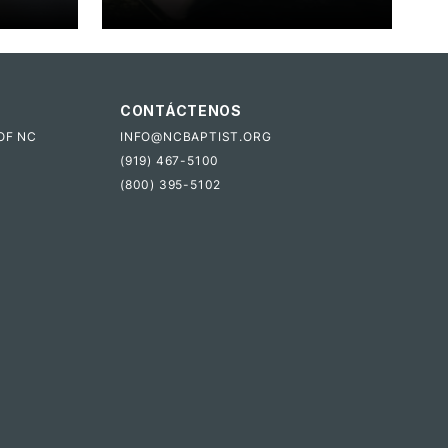
CONTÁCTENOS
OF NC
INFO@NCBAPTIST.ORG
(919) 467-5100
(800) 395-5102