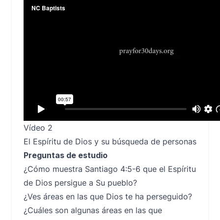
Vídeo 2
El Espíritu de Dios y su búsqueda de personas
Preguntas de estudio
¿Cómo muestra Santiago 4:5-6 que el Espíritu
de Dios persigue a Su pueblo?
¿Ves áreas en las que Dios te ha perseguido?
¿Cuáles son algunas áreas en las que