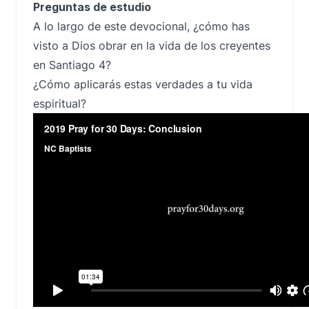
Preguntas de estudio
A lo largo de este devocional, ¿cómo has
visto a Dios obrar en la vida de los creyentes
en Santiago 4?
¿Cómo aplicarás estas verdades a tu vida
espiritual?