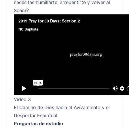
necesitas humillarte, arrepentirte y volver al
Señor?
Vídeo 3
El Camino de Dios hacia el Avivamiento y el
Despertar Espiritual
Preguntas de estudio