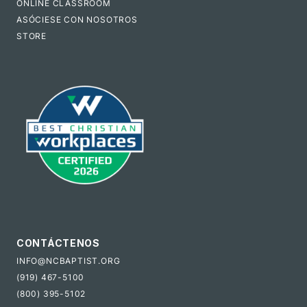
ONLINE CLASSROOM
ASÓCIESE CON NOSOTROS
STORE
CONTÁCTENOS
INFO@NCBAPTIST.ORG
(919) 467-5100
(800) 395-5102