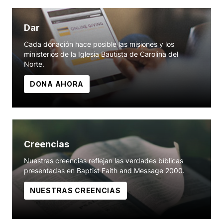
Dar
Cada donación hace posible las misiones y los
ministerios de la Iglesia Bautista de Carolina del
Norte.
DONA AHORA
Creencias
Nuestras creencias reflejan las verdades bíblicas
presentadas en Baptist Faith and Message 2000.
NUESTRAS CREENCIAS