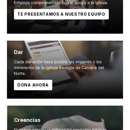
Estamos comprometidos con el apoyo a la iglesia.
TE PRESENTAMOS A NUESTRO EQUIPO
Dar
Cada donación hace posible las misiones y los
ministerios de la Iglesia Bautista de Carolina del
Norte.
DONA AHORA
Creencias
Nuestras creencias reflejan las verdades bíblicas