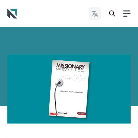
Cambiar idioma
Baptist State Convention of North Carolina