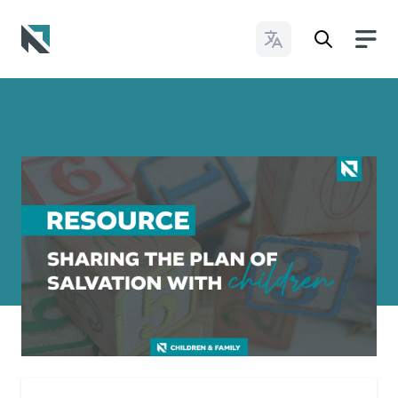
Cambiar idioma
Baptist State Convention of North Carolina