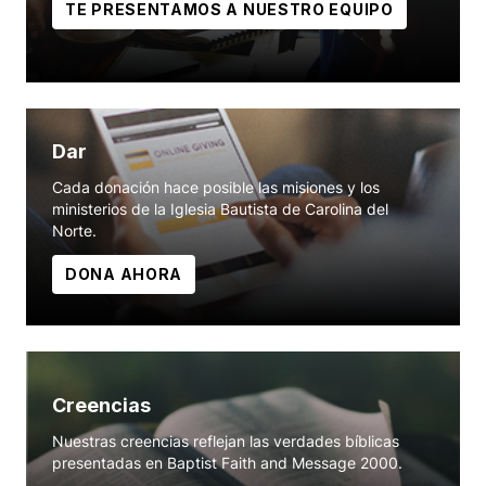
TE PRESENTAMOS A NUESTRO EQUIPO
Dar
Cada donación hace posible las misiones y los
ministerios de la Iglesia Bautista de Carolina del
Norte.
DONA AHORA
Creencias
Nuestras creencias reflejan las verdades bíblicas
presentadas en Baptist Faith and Message 2000.