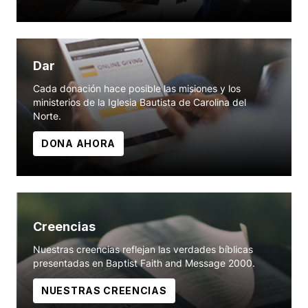
Dar
Cada donación hace posible las misiones y los
ministerios de la Iglesia Bautista de Carolina del
Norte.
DONA AHORA
Creencias
Nuestras creencias reflejan las verdades bíblicas
presentadas en Baptist Faith and Message 2000.
NUESTRAS CREENCIAS