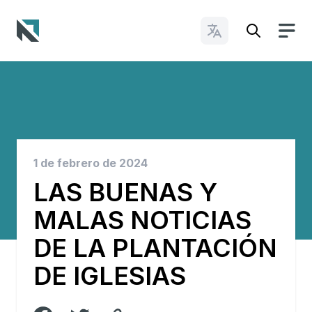
Cambiar idioma
Baptist State Convention of North Carolina
1 de febrero de 2024
LAS BUENAS Y
MALAS NOTICIAS
DE LA PLANTACIÓN
DE IGLESIAS