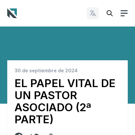
Cambiar idioma
Baptist State Convention of North Carolina
30 de septiembre de 2024
EL PAPEL VITAL DE
UN PASTOR
ASOCIADO (2ª
PARTE)