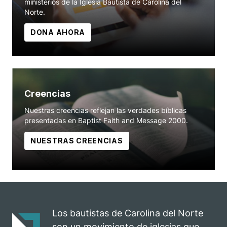
ministerios de la Iglesia Bautista de Carolina del
Norte.
DONA AHORA
Creencias
Nuestras creencias reflejan las verdades bíblicas
presentadas en Baptist Faith and Message 2000.
NUESTRAS CREENCIAS
Los bautistas de Carolina del Norte
son un movimiento de iglesias que