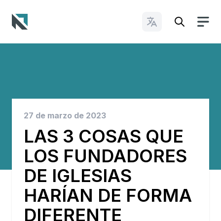
Cambiar idioma
Baptist State Convention of North Carolina
27 de marzo de 2023
LAS 3 COSAS QUE
LOS FUNDADORES
DE IGLESIAS
HARÍAN DE FORMA
DIFERENTE