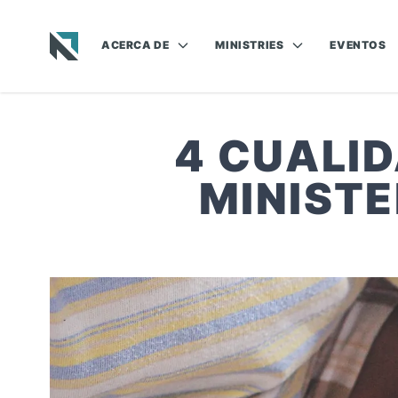
ACERCA DE
MINISTRIES
EVENTOS
Baptist State Convention of North Carolina
4 CUALID
MINISTE