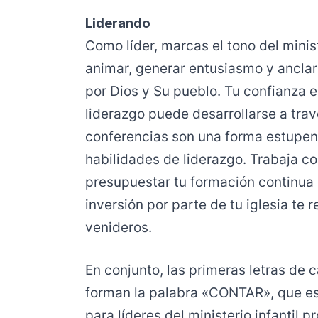
Liderando
Como líder, marcas el tono del minis
animar, generar entusiasmo y anclar
por Dios y Su pueblo. Tu confianza e
liderazgo puede desarrollarse a trav
conferencias son una forma estupend
habilidades de liderazgo. Trabaja con
presupuestar tu formación continua e
inversión por parte de tu iglesia te 
venideros.
En conjunto, las primeras letras de 
forman la palabra «CONTAR», que es
para líderes del ministerio infantil