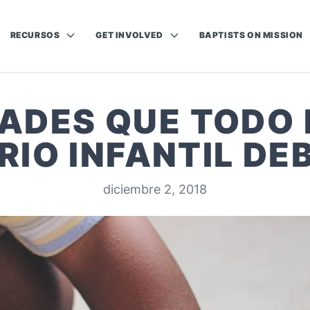
RECURSOS
GET INVOLVED
BAPTISTS ON MISSION
ADES QUE TODO 
RIO INFANTIL DE
diciembre 2, 2018