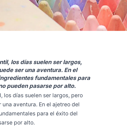
ntil, los días suelen ser largos,
uede ser una aventura. En el
o ingredientes fundamentales para
e no pueden pasarse por alto.
l, los días suelen ser largos, pero
una aventura. En el ajetreo del
fundamentales para el éxito del
arse por alto.