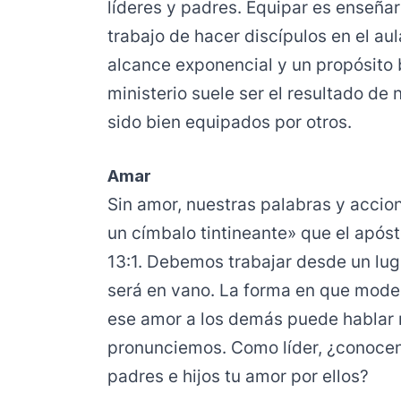
líderes y padres. Equipar es enseñar
trabajo de hacer discípulos en el au
alcance exponencial y un propósito b
ministerio suele ser el resultado de
sido bien equipados por otros.
Amar
Sin amor, nuestras palabras y acci
un címbalo tintineante» que el apóst
13:1. Debemos trabajar desde un lug
será en vano. La forma en que mo
ese amor a los demás puede hablar 
pronunciemos. Como líder, ¿conocen
padres e hijos tu amor por ellos?