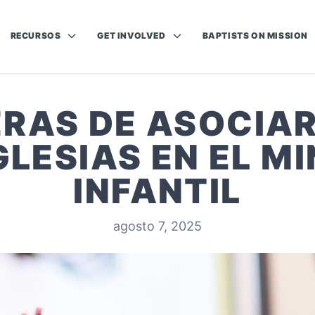
RECURSOS
GET INVOLVED
BAPTISTS ON MISSION
RAS DE ASOCIA
GLESIAS EN EL MI
INFANTIL
agosto 7, 2025