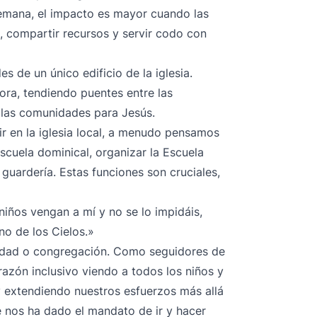
semana, el impacto es mayor cuando las
s, compartir recursos y servir codo con
des de un único edificio de la iglesia.
ora, tendiendo puentes entre las
y las comunidades para Jesús.
r en la iglesia local, a menudo pensamos
scuela dominical, organizar la Escuela
guardería. Estas funciones son cruciales,
niños vengan a mí y no se lo impidáis,
no de los Cielos.»
ciudad o congregación. Como seguidores de
razón inclusivo viendo a todos los niños y
 extendiendo nuestros esfuerzos más allá
e nos ha dado el mandato de ir y hacer