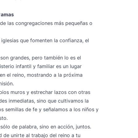
gramas
 de las congregaciones más pequeñas o
 iglesias que fomenten la confianza, el
on grandes, pero también lo es el
terio infantil y familiar es un lugar
en el reino, mostrando a la próxima
misión.
pios muros y estrechar lazos con otras
des inmediatas, sino que cultivamos la
 semillas de fe y señalamos a los niños y
sto.
sólo de palabra, sino en acción, juntos.
de unirte al trabajo del reino a tu