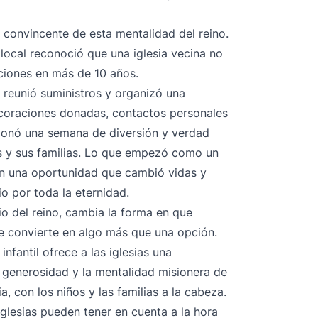
 convincente de esta mentalidad del reino.
 local reconoció que una iglesia vecina no
ciones en más de 10 años.
 reunió suministros y organizó una
coraciones donadas, contactos personales
cionó una semana de diversión y verdad
s y sus familias. Lo que empezó como un
en una oportunidad que cambió vidas y
o por toda la eternidad.
 del reino, cambia la forma en que
se convierte en algo más que una opción.
infantil ofrece a las iglesias una
 generosidad y la mentalidad misionera de
ia, con los niños y las familias a la cabeza.
iglesias pueden tener en cuenta a la hora