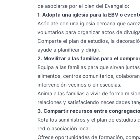
de asociarse por el bien del Evangelio:
1. Adopta una iglesia para la EBV o even
Asóciate con una iglesia cercana que carez
voluntarios para organizar actos de divulgac
Comparte el plan de estudios, la decoració
ayude a planificar y dirigir.
2. Movilizar a las familias para el compr
Equipa a las familias para que sirvan juntas
alimentos, centros comunitarios, colabora
intervención vecinos o en escuelas.
Anima a las familias a vivir de forma misio
relaciones y satisfaciendo necesidades tan
3. Compartir recursos entre congregaci
Rota los suministros y el plan de estudios de
red o asociación local.
Ofrece oportunidades de formación, compa