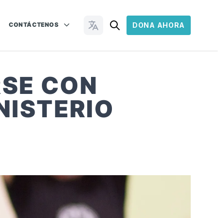
CONTÁCTENOS
DONA AHORA
Cambiar idioma
RSE CON
NISTERIO