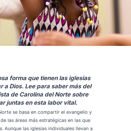
osa forma que tienen las iglesias
car a Dios. Lee para saber más del
tista de Carolina del Norte sobre
r juntas en esta labor vital.
 Norte se basa en compartir el evangelio y
 de las áreas más estratégicas en las que
s. Aunque las iglesias individuales llevan a