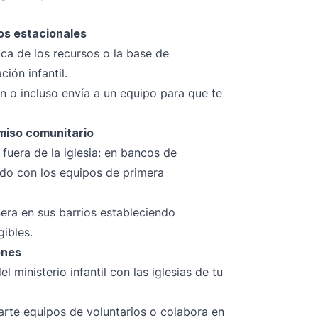
tos estacionales
ca de los recursos o la base de
ión infantil.
n o incluso envía a un equipo para que te
omiso comunitario
 fuera de la iglesia: en bancos de
ndo con los equipos de primera
nera en sus barrios estableciendo
gibles.
ones
l ministerio infantil con las iglesias de tu
rte equipos de voluntarios o colabora en