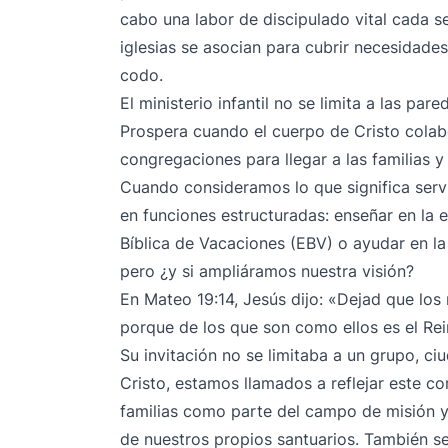
cabo una labor de discipulado vital cada 
iglesias se asocian para cubrir necesidade
codo.
El ministerio infantil no se limita a las pare
Prospera cuando el cuerpo de Cristo colab
congregaciones para llegar a las familias 
Cuando consideramos lo que significa servi
en funciones estructuradas: enseñar en la e
Bíblica de Vacaciones (EBV) o ayudar en la 
pero ¿y si ampliáramos nuestra visión?
En Mateo 19:14, Jesús dijo: «Dejad que los 
porque de los que son como ellos es el Rei
Su invitación no se limitaba a un grupo, 
Cristo, estamos llamados a reflejar este co
familias como parte del campo de misión y
de nuestros propios santuarios. También s