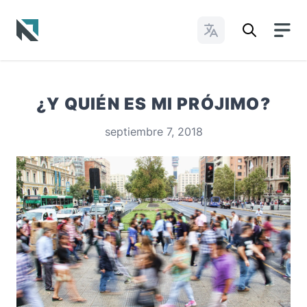
Cambiar idioma
Baptist State Convention of North Carolina
¿Y QUIÉN ES MI PRÓJIMO?
septiembre 7, 2018