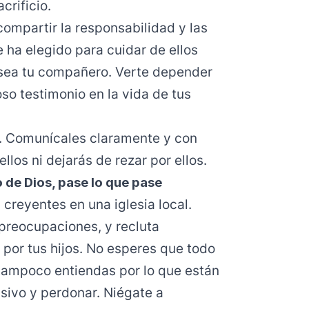
crificio.
ompartir la responsabilidad y las
 ha elegido para cuidar de ellos
o sea tu compañero. Verte depender
oso testimonio en la vida de tus
os. Comunícales claramente y con
los ni dejarás de rezar por ellos.
 de Dios, pase lo que pase
creyentes en una iglesia local.
preocupaciones, y recluta
 por tus hijos. No esperes que todo
tampoco entiendas por lo que están
sivo y perdonar. Niégate a