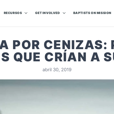
RECURSOS
GET INVOLVED
BAPTISTS ON MISSION
A POR CENIZAS:
S QUE CRÍAN A S
abril 30, 2019