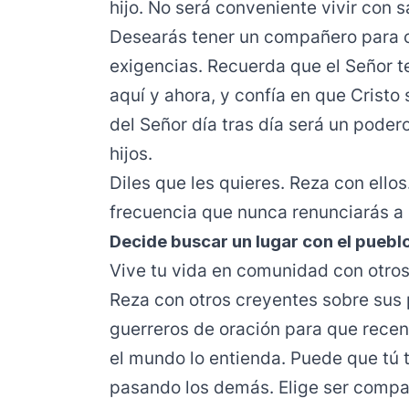
hijo. No será conveniente vivir con sa
Desearás tener un compañero para c
exigencias. Recuerda que el Señor te
aquí y ahora, y confía en que Crist
del Señor día tras día será un poder
hijos.
Diles que les quieres. Reza con ell
frecuencia que nunca renunciarás a el
Decide buscar un lugar con el pueblo
Vive tu vida en comunidad con otros 
Reza con otros creyentes sobre sus 
guerreros de oración para que recen
el mundo lo entienda. Puede que tú 
pasando los demás. Elige ser compa