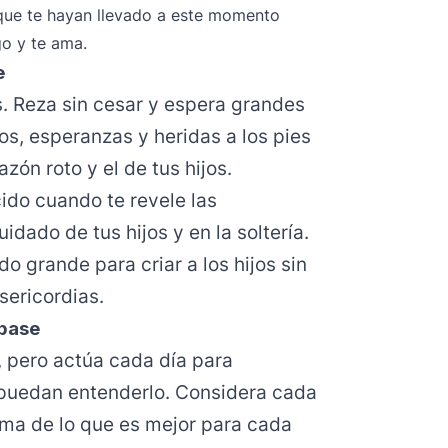
que te hayan llevado a este momento
go y te ama.
e
s. Reza sin cesar y espera grandes
os, esperanzas y heridas a los pies
zón roto y el de tus hijos.
ido cuando te revele las
idado de tus hijos y en la soltería.
 grande para criar a los hijos sin
sericordias.
 pase
, pero actúa cada día para
puedan entenderlo. Considera cada
sma de lo que es mejor para cada