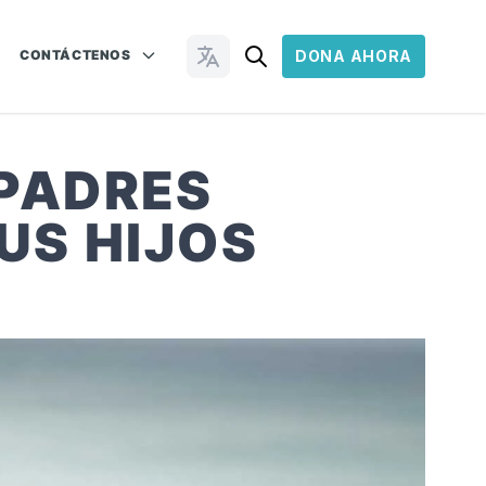
CONTÁCTENOS
DONA AHORA
Cambiar idioma
 PADRES
US HIJOS