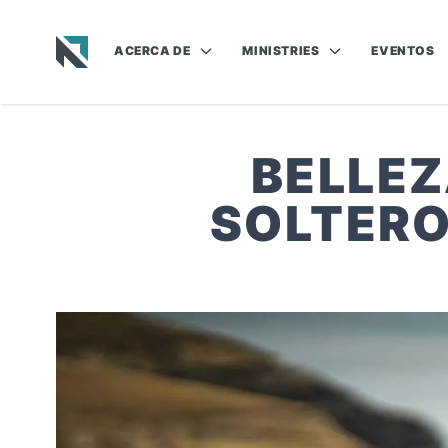
ACERCA DE
MINISTRIES
EVENTOS
Baptist State Convention of North Carolina
BELLEZ
SOLTERO