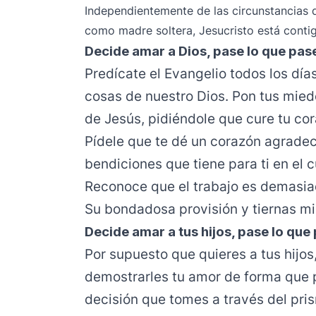
Independientemente de las circunstancias 
como madre soltera, Jesucristo está conti
Decide amar a Dios, pase lo que pas
Predícate el Evangelio todos los día
cosas de nuestro Dios. Pon tus mied
de Jesús, pidiéndole que cure tu cora
Pídele que te dé un corazón agradec
bendiciones que tiene para ti en el cu
Reconoce que el trabajo es demasiado
Su bondadosa provisión y tiernas mi
Decide amar a tus hijos, pase lo que
Por supuesto que quieres a tus hijos
demostrarles tu amor de forma que 
decisión que tomes a través del pri