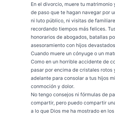
En el divorcio, muere tu matrimonio 
de paso que te hagan navegar por un
ni luto público, ni visitas de famili
recordando tiempos más felices. Tus
honorarios de abogados, batallas por
asesoramiento con hijos devastados
Cuando muere un cónyuge o un matr
Como en un horrible accidente de c
pasar por encima de cristales rotos 
adelante para consolar a tus hijos m
conmoción y dolor.
No tengo consejos ni fórmulas de pa
compartir, pero puedo compartir una
a lo que Dios me ha mostrado en los