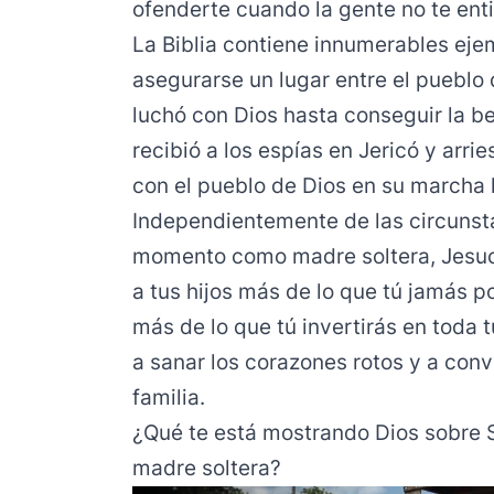
ofenderte cuando la gente no te ent
La Biblia contiene innumerables ej
asegurarse un lugar entre el pueblo 
luchó con Dios hasta conseguir la be
recibió a los espías en Jericó y arri
con el pueblo de Dios en su marcha 
Independientemente de las circunsta
momento como madre soltera, Jesucr
a tus hijos más de lo que tú jamás pod
más de lo que tú invertirás en toda t
a sanar los corazones rotos y a conve
familia.
¿Qué te está mostrando Dios sobre 
madre soltera?