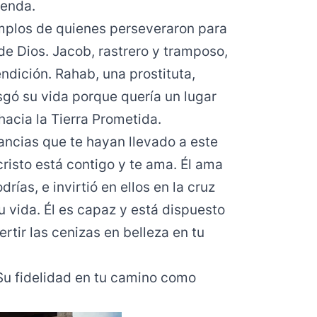
ienda.
emplos de quienes perseveraron para
de Dios. Jacob, rastrero y tramposo,
ndición. Rahab, una prostituta,
esgó su vida porque quería un lugar
hacia la Tierra Prometida.
ncias que te hayan llevado a este
isto está contigo y te ama. Él ama
rías, e invirtió en ellos en la cruz
u vida. Él es capaz y está dispuesto
rtir las cenizas en belleza en tu
Su fidelidad en tu camino como