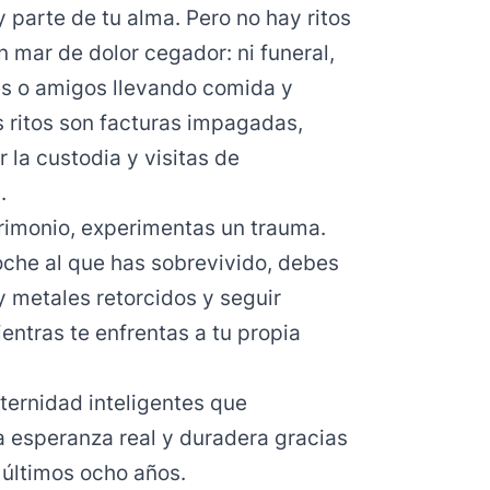
y parte de tu alma. Pero no hay ritos
 mar de dolor cegador: ni funeral,
ares o amigos llevando comida y
 ritos son facturas impagadas,
 la custodia y visitas de
.
imonio, experimentas un trauma.
oche al que has sobrevivido, debes
y metales retorcidos y seguir
ientras te enfrentas a tu propia
ternidad inteligentes que
 esperanza real y duradera gracias
 últimos ocho años.