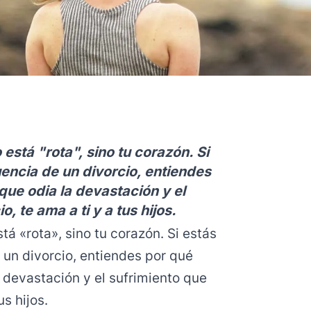
o está "rota", sino tu corazón. Si
encia de un divorcio, entiendes
que odia la devastación y el
, te ama a ti y a tus hijos.
stá «rota», sino tu corazón. Si estás
un divorcio, entiendes por qué
a devastación y el sufrimiento que
us hijos.