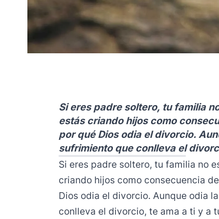
Si eres padre soltero, tu familia n
estás criando hijos como consecu
por qué Dios odia el divorcio. Aun
sufrimiento que conlleva el divorcio
Si eres padre soltero, tu familia no e
criando hijos como consecuencia de 
Dios odia el divorcio. Aunque odia l
conlleva el divorcio, te ama a ti y a t