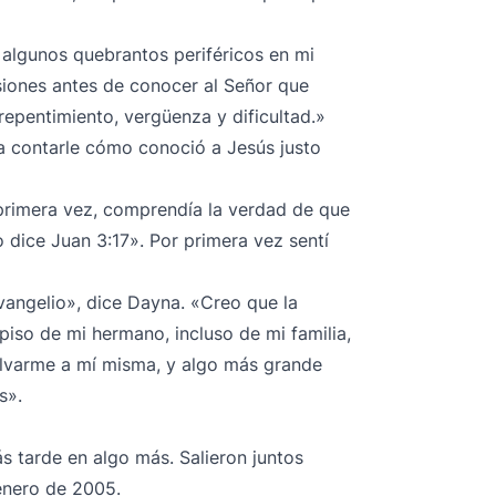
algunos quebrantos periféricos en mi
siones antes de conocer al Señor que
epentimiento, vergüenza y dificultad.»
a contarle cómo conoció a Jesús justo
 primera vez, comprendía la verdad de que
 dice Juan 3:17». Por primera vez sentí
vangelio», dice Dayna. «Creo que la
iso de mi hermano, incluso de mi familia,
alvarme a mí misma, y algo más grande
s».
s tarde en algo más. Salieron juntos
enero de 2005.