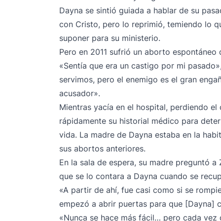
Dayna se sintió guiada a hablar de su pas
con Cristo, pero lo reprimió, temiendo lo q
suponer para su ministerio.
Pero en 2011 sufrió un aborto espontáneo q
«Sentía que era un castigo por mi pasado»,
servimos, pero el enemigo es el gran enga
acusador».
Mientras yacía en el hospital, perdiendo e
rápidamente su historial médico para determ
vida. La madre de Dayna estaba en la hab
sus abortos anteriores.
En la sala de espera, su madre preguntó a 
que se lo contara a Dayna cuando se recup
«A partir de ahí, fue casi como si se romp
empezó a abrir puertas para que [Dayna] c
«Nunca se hace más fácil… pero cada vez 