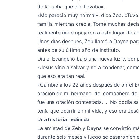
de la lucha que ella llevaba».
«Me pareció muy normal», dice Zeb. «Tuve 
familia mientras crecía. Tomé muchas deci
realmente me empujaron a este lugar de arr
Unos días después, Zeb llamó a Dayna par
antes de su último año de instituto.
Oía el Evangelio bajo una nueva luz y, por
«Jesús vino a salvar y no a condenar, como
que eso era tan real.
«Cambié a los 22 años después de oír el E
oración de mi hermano, del compañero de p
fue una oración contestada. … No podía s
tenía que ocurrir en mi vida, y eso era Jesú
Una historia redimida
La amistad de Zeb y Dayna se convirtió má
durante seis meses y luego se casaron en 