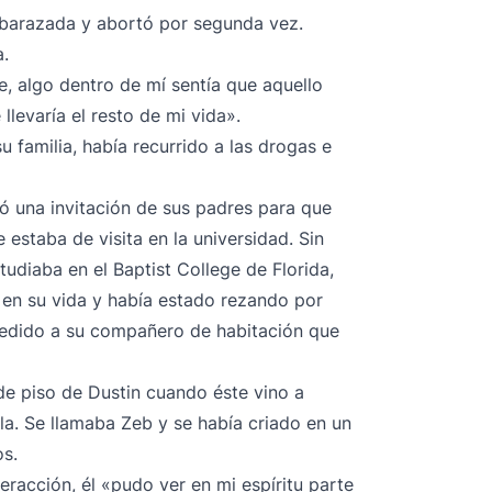
mbarazada y abortó por segunda vez.
a.
 algo dentro de mí sentía que aquello
llevaría el resto de mi vida».
 familia, había recurrido a las drogas e
ó una invitación de sus padres para que
 estaba de visita en la universidad. Sin
tudiaba en el Baptist College de Florida,
 en su vida y había estado rezando por
 pedido a su compañero de habitación que
 piso de Dustin cuando éste vino a
ela. Se llamaba Zeb y se había criado en un
os.
eracción, él «pudo ver en mi espíritu parte