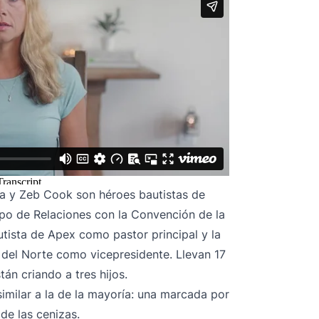
a y Zeb Cook son héroes bautistas de
upo de Relaciones con la Convención de la
autista de Apex como pastor principal y la
a del Norte como vicepresidente. Llevan 17
tán criando a tres hijos.
similar a la de la mayoría: una marcada por
 de las cenizas.