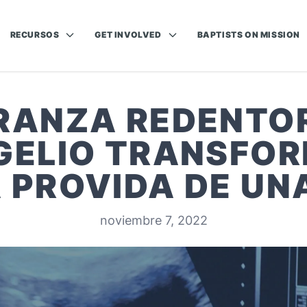
RECURSOS
GET INVOLVED
BAPTISTS ON MISSION
RANZA REDENTOR
GELIO TRANSFOR
 PROVIDA DE UN
noviembre 7, 2022