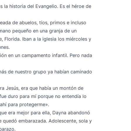
s la historia del Evangelio. Es el héroe de
eada de abuelos, tíos, primos e incluso
ermano pequeño en una granja de un
 Florida. Iban a la iglesia los miércoles y
enes.
ión en un campamento infantil. Pero nada
más de nuestro grupo ya habían caminado
ra Jesús, era que había un montón de
fue duro para mí porque no entendía lo
 ahí para protegerme».
 que era mejor para ella, Dayna abandonó
 se quedó embarazada. Adolescente, sola y
barazo.