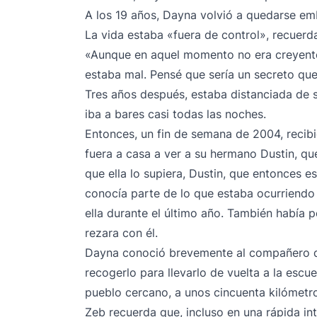
A los 19 años, Dayna volvió a quedarse e
La vida estaba «fuera de control», recuerd
«Aunque en aquel momento no era creyente,
estaba mal. Pensé que sería un secreto que 
Tres años después, estaba distanciada de su
iba a bares casi todas las noches.
Entonces, un fin de semana de 2004, recibi
fuera a casa a ver a su hermano Dustin, que
que ella lo supiera, Dustin, que entonces es
conocía parte de lo que estaba ocurriendo
ella durante el último año. También había
rezara con él.
Dayna conoció brevemente al compañero de
recogerlo para llevarlo de vuelta a la escu
pueblo cercano, a unos cincuenta kilómetr
Zeb recuerda que, incluso en una rápida int