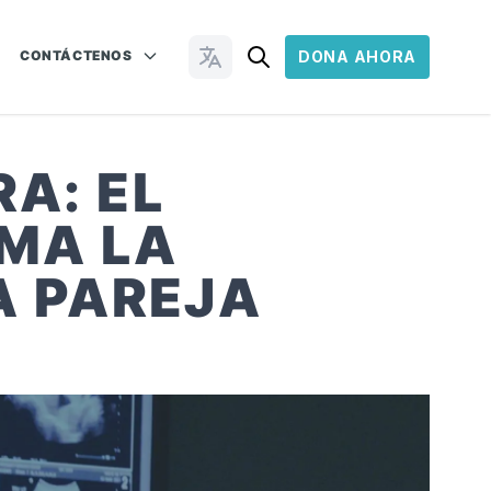
CONTÁCTENOS
DONA AHORA
Cambiar idioma
A: EL
MA LA
A PAREJA