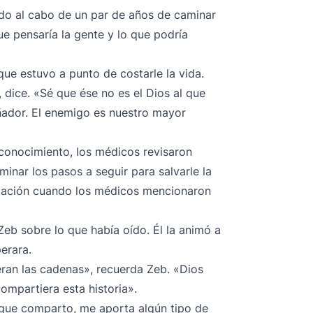
ado al cabo de un par de años de caminar
ue pensaría la gente y lo que podría
ue estuvo a punto de costarle la vida.
 dice. «Sé que ése no es el Dios al que
ñador. El enemigo es nuestro mayor
l conocimiento, los médicos revisaron
inar los pasos a seguir para salvarle la
itación cuando los médicos mencionaron
Zeb sobre lo que había oído. Él la animó a
erara.
ieran las cadenas», recuerda Zeb. «Dios
ompartiera esta historia».
que comparto, me aporta algún tipo de