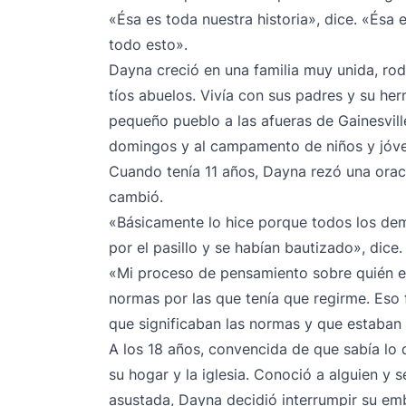
«Ésa es toda nuestra historia», dice. «Ésa e
todo esto».
Dayna creció en una familia muy unida, rod
tíos abuelos. Vivía con sus padres y su h
pequeño pueblo a las afueras de Gainesville,
domingos y al campamento de niños y jóv
Cuando tenía 11 años, Dayna rezó una orac
cambió.
«Básicamente lo hice porque todos los de
por el pasillo y se habían bautizado», dice.
«Mi proceso de pensamiento sobre quién e
normas por las que tenía que regirme. Eso 
que significaban las normas y que estaban
A los 18 años, convencida de que sabía lo
su hogar y la iglesia. Conoció a alguien y
asustada, Dayna decidió interrumpir su em