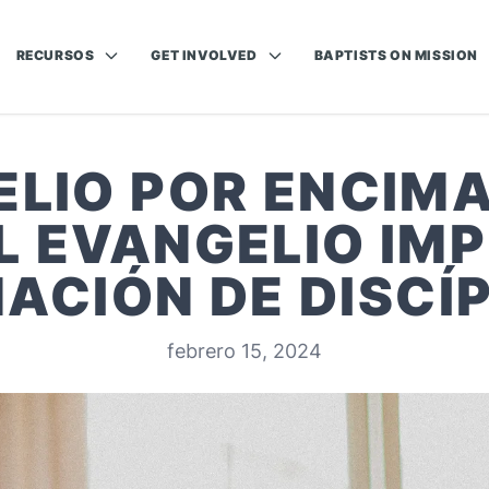
RECURSOS
GET INVOLVED
BAPTISTS ON MISSION
ELIO POR ENCIMA
L EVANGELIO IMP
ACIÓN DE DISCÍ
febrero 15, 2024