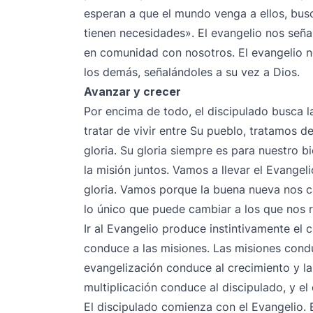
esperan a que el mundo venga a ellos, bus
tienen necesidades». El evangelio nos seña
en comunidad con nosotros. El evangelio 
los demás, señalándoles a su vez a Dios.
Avanzar y crecer
Por encima de todo, el discipulado busca la 
tratar de vivir entre Su pueblo, tratamos d
gloria. Su gloria siempre es para nuestro b
la misión juntos. Vamos a llevar el Evange
gloria. Vamos porque la buena nueva nos
lo único que puede cambiar a los que nos 
Ir al Evangelio produce instintivamente el 
conduce a las misiones. Las misiones condu
evangelización conduce al crecimiento y la 
multiplicación conduce al discipulado, y el 
El discipulado comienza con el Evangelio. 