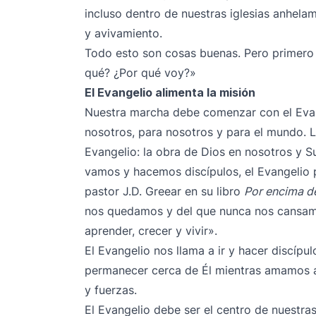
incluso dentro de nuestras iglesias anhelam
y avivamiento.
Todo esto son cosas buenas. Pero primero
qué? ¿Por qué voy?»
El Evangelio alimenta la misión
Nuestra marcha debe comenzar con el Evan
nosotros, para nosotros y para el mundo. 
Evangelio: la obra de Dios en nosotros y S
vamos y hacemos discípulos, el Evangelio 
pastor J.D. Greear en su libro
Por encima d
nos quedamos y del que nunca nos cansamo
aprender, crecer y vivir».
El Evangelio nos llama a ir y hacer discípu
permanecer cerca de Él mientras amamos a
y fuerzas.
El Evangelio debe ser el centro de nuestras