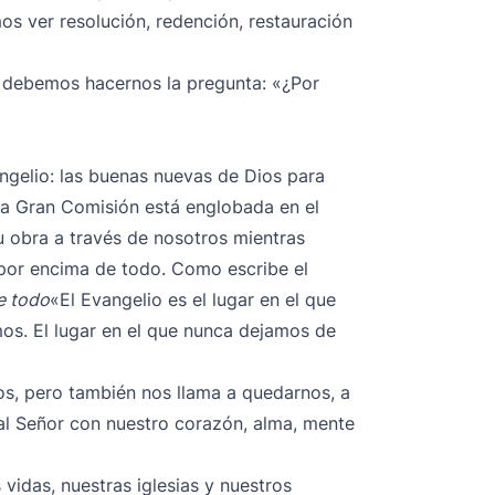
os ver resolución, redención, restauración
 debemos hacernos la pregunta: «¿Por
gelio: las buenas nuevas de Dios para
La Gran Comisión está englobada en el
u obra a través de nosotros mientras
por encima de todo. Como escribe el
e todo
«El Evangelio es el lugar en el que
s. El lugar en el que nunca dejamos de
los, pero también nos llama a quedarnos, a
l Señor con nuestro corazón, alma, mente
 vidas, nuestras iglesias y nuestros