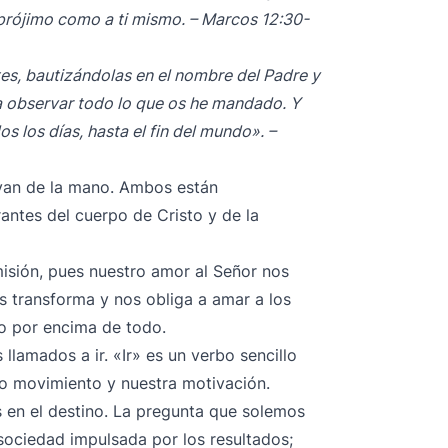
 prójimo como a ti mismo. – Marcos 12:30-
tes, bautizándolas en el nombre del Padre y
 a observar todo lo que os he mandado. Y
 los días, hasta el fin del mundo». –
van de la mano. Ambos están
antes del cuerpo de Cristo y de la
isión, pues nuestro amor al Señor nos
os transforma y nos obliga a amar a los
io por encima de todo.
lamados a ir. «Ir» es un verbo sencillo
ro movimiento y nuestra motivación.
s en el destino. La pregunta que solemos
ociedad impulsada por los resultados;