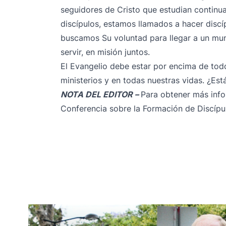
seguidores de Cristo que estudian contin
discípulos, estamos llamados a hacer disc
buscamos Su voluntad para llegar a un mun
servir, en misión juntos.
El Evangelio debe estar por encima de todo
ministerios y en todas nuestras vidas. ¿Est
NOTA DEL EDITOR
–
Para obtener más info
Conferencia sobre la Formación de Discípul