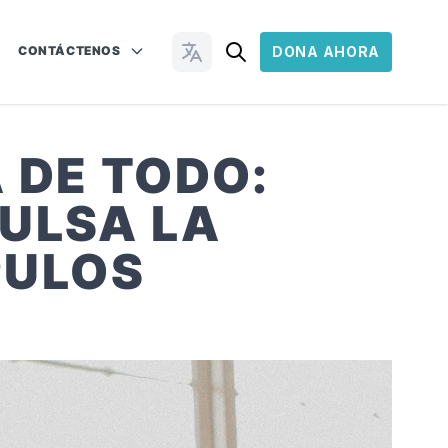
CONTÁCTENOS
DONA AHORA
Cambiar idioma
 DE TODO:
ULSA LA
PULOS