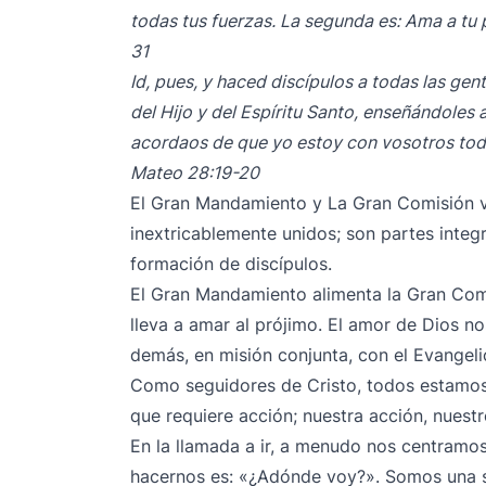
todas tus fuerzas. La segunda es: Ama a tu
31
Id, pues, y haced discípulos a todas las gen
del Hijo y del Espíritu Santo, enseñándoles
acordaos de que yo estoy con vosotros todos
Mateo 28:19-20
El Gran Mandamiento y La Gran Comisión 
inextricablemente unidos; son partes integr
formación de discípulos.
El Gran Mandamiento alimenta la Gran Com
lleva a amar al prójimo. El amor de Dios n
demás, en misión conjunta, con el Evangel
Como seguidores de Cristo, todos estamos l
que requiere acción; nuestra acción, nuest
En la llamada a ir, a menudo nos centramo
hacernos es: «¿Adónde voy?». Somos una s