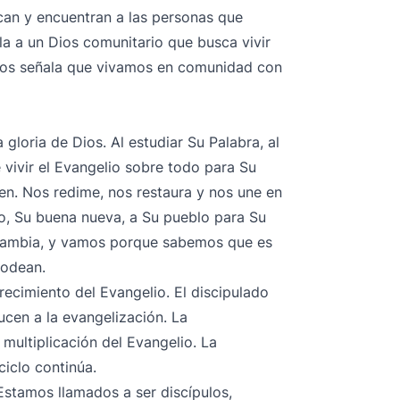
can y encuentran a las personas que
la a un Dios comunitario que busca vivir
nos señala que vivamos en comunidad con
gloria de Dios. Al estudiar Su Palabra, al
e vivir el Evangelio sobre todo para Su
ien. Nos redime, nos restaura y nos une en
lio, Su buena nueva, a Su pueblo para Su
 cambia, y vamos porque sabemos que es
rodean.
crecimiento del Evangelio. El discipulado
cen a la evangelización. La
multiplicación del Evangelio. La
ciclo continúa.
Estamos llamados a ser discípulos,