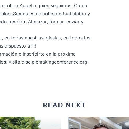
uamente a Aquel a quien seguimos. Como
ípulos. Somos estudiantes de Su Palabra y
do perdido. Alcanzar, formar, enviar y
, en todas nuestras iglesias, en todos los
ás dispuesto a ir?
rmación e inscribirte en la próxima
os, visita
disciplemakingconference.org
.
READ NEXT