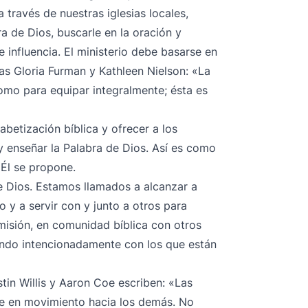
a través de nuestras iglesias locales,
a de Dios, buscarle en la oración y
de influencia. El ministerio debe basarse en
ras Gloria Furman y Kathleen Nielson
: «La
omo para equipar integralmente; ésta es
betización bíblica y ofrecer a los
 y enseñar la Palabra de Dios. Así es como
 Él se propone.
de Dios. Estamos llamados a alcanzar a
o y a servir con y junto a otros para
 misión, en comunidad bíblica con otros
endo intencionadamente con los que están
tin Willis y Aaron Coe escriben: «Las
re en movimiento hacia los demás. No