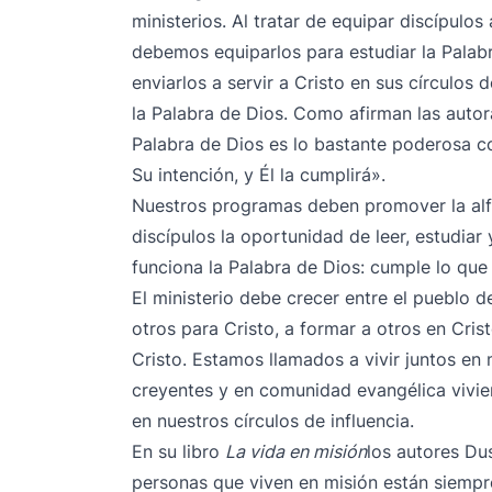
ministerios. Al tratar de equipar discípulos 
debemos equiparlos para estudiar la Palabr
enviarlos a servir a Cristo en sus círculos 
la Palabra de Dios. Como
afirman las auto
Palabra de Dios es lo bastante poderosa c
Su intención, y Él la cumplirá».
Nuestros programas deben promover la alfa
discípulos la oportunidad de leer, estudiar
funciona la Palabra de Dios: cumple lo que
El ministerio debe crecer entre el pueblo 
otros para Cristo, a formar a otros en Crist
Cristo. Estamos llamados a vivir juntos en
creyentes y en comunidad evangélica vivi
en nuestros círculos de influencia.
En su libro
La vida en misión
los autores Dus
personas que viven en misión están siemp