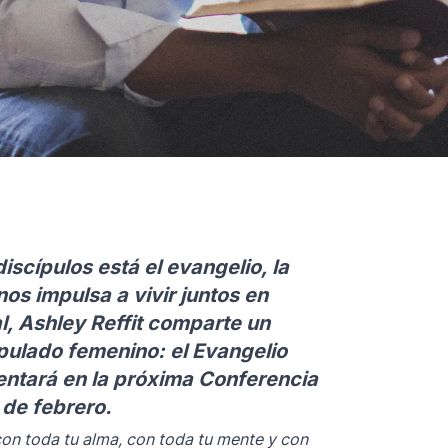
iscípulos está el evangelio, la
os impulsa a vivir juntos en
l, Ashley Reffit comparte un
pulado femenino: el Evangelio
entará en la próxima Conferencia
 de febrero.
con toda tu alma, con toda tu mente y con