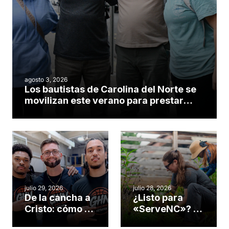
agosto 3, 2026
Los bautistas de Carolina del Norte se
movilizan este verano para prestar
servicio en todo el continente
americano
julio 29, 2026
julio 28, 2026
De la cancha a
¿Listo para
Cristo: cómo el
«ServeNC»? 4
gimnasio de
formas de