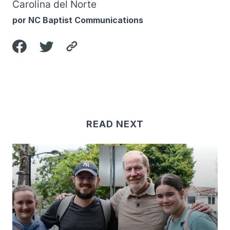
Carolina del Norte
por NC Baptist Communications
READ NEXT