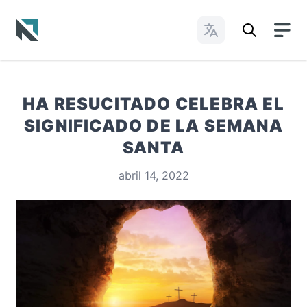
Cambiar idioma
Baptist State Convention of North Carolina
HA RESUCITADO CELEBRA EL
SIGNIFICADO DE LA SEMANA
SANTA
abril 14, 2022