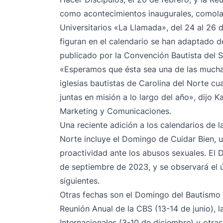
como acontecimientos inaugurales, como
l
Universitarios «La Llamada»
, del 24 al 26
figuran en el calendario se han adaptado d
publicado por la Convención Bautista del 
«Esperamos que ésta sea una de las muchas
iglesias bautistas de Carolina del Norte cu
juntas en misión a lo largo del año», dijo 
Marketing y Comunicaciones.
Una reciente adición a los calendarios de l
Norte incluye el Domingo de Cuidar Bien, u
proactividad ante los abusos sexuales. El 
de septiembre de 2023, y se observará el 
siguientes.
Otras fechas son el Domingo del Bautismo
Reunión Anual de la CBS (13-14 de junio), 
Internacionales (3-10 de diciembre) y otra