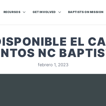
RECURSOS
GET INVOLVED
BAPTISTS ON MISSION
DISPONIBLE EL C
ENTOS NC BAPTIS
febrero 1, 2023