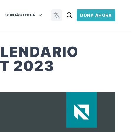
CONTÁCTENOS
DONA AHORA
Cambiar idioma
ALENDARIO
T 2023