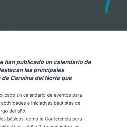
te han publicado un calendario de
estacan las principales
s de Carolina del Norte que
ublicado un calendario de eventos para
actividades e iniciativas bautistas de
argo del año.
ales básicos, como la
Conferencia para
nión Anual
, el 6 y 7 de noviembre, así