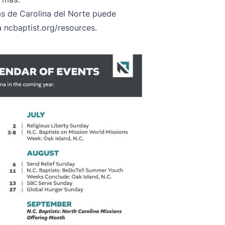
as de Carolina del Norte puede
ta
ncbaptist.org/resources
.