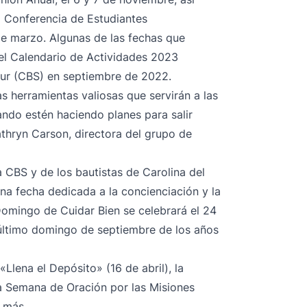
a Conferencia de Estudiantes
 de marzo. Algunas de las fechas que
el
Calendario de Actividades 2023
Sur (CBS) en septiembre de 2022.
 herramientas valiosas que servirán a las
ando estén haciendo planes para salir
Kathryn Carson, directora del grupo de
a CBS y de los bautistas de Carolina del
na fecha dedicada a la concienciación y la
Domingo de Cuidar Bien se celebrará el 24
último domingo de septiembre de los años
«Llena el Depósito»
(16 de abril), la
la Semana de Oración por las Misiones
s más.