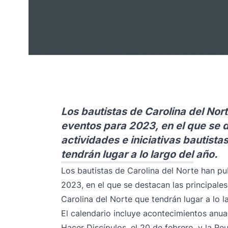
Los bautistas de Carolina del Nor
eventos para 2023, en el que se d
actividades e iniciativas bautista
tendrán lugar a lo largo del año.
Los bautistas de Carolina del Norte han p
2023, en el que se destacan las principales 
Carolina del Norte que tendrán lugar a lo l
El calendario incluye acontecimientos anu
Hacer Discípulos
, el 20 de febrero, y la
Reu