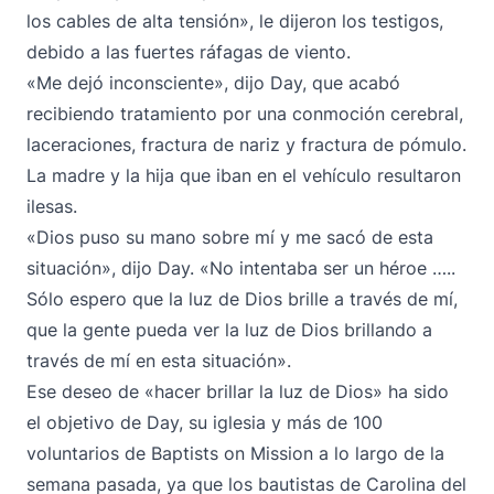
los cables de alta tensión», le dijeron los testigos,
debido a las fuertes ráfagas de viento.
«Me dejó inconsciente», dijo Day, que acabó
recibiendo tratamiento por una conmoción cerebral,
laceraciones, fractura de nariz y fractura de pómulo.
La madre y la hija que iban en el vehículo resultaron
ilesas.
«Dios puso su mano sobre mí y me sacó de esta
situación», dijo Day. «No intentaba ser un héroe …..
Sólo espero que la luz de Dios brille a través de mí,
que la gente pueda ver la luz de Dios brillando a
través de mí en esta situación».
Ese deseo de «hacer brillar la luz de Dios» ha sido
el objetivo de Day, su iglesia y más de 100
voluntarios de Baptists on Mission a lo largo de la
semana pasada, ya que los bautistas de Carolina del