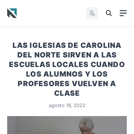
Cambiar idioma
Baptist State Convention of North Carolina
LAS IGLESIAS DE CAROLINA
DEL NORTE SIRVEN A LAS
ESCUELAS LOCALES CUANDO
LOS ALUMNOS Y LOS
PROFESORES VUELVEN A
CLASE
agosto 16, 2022