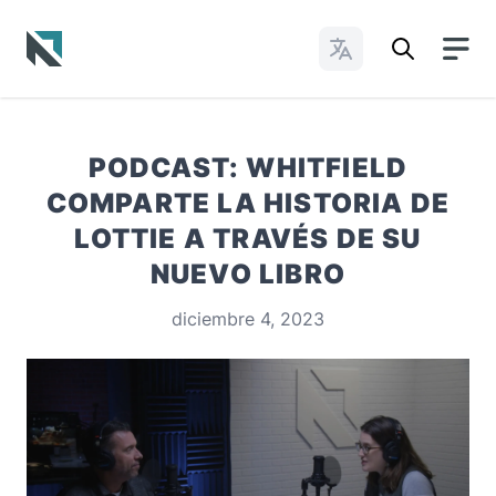
Cambiar idioma
Baptist State Convention of North Carolina
PODCAST: WHITFIELD
COMPARTE LA HISTORIA DE
LOTTIE A TRAVÉS DE SU
NUEVO LIBRO
diciembre 4, 2023