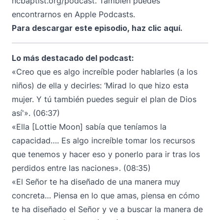
ncbaptist.org/podcast
. También puedes
encontrarnos en
Apple Podcasts
.
Para descargar este episodio,
haz clic aquí
.
Lo más destacado del podcast:
«Creo que es algo increíble poder hablarles (a los
niños) de ella y decirles: ‘Mirad lo que hizo esta
mujer. Y tú también puedes seguir el plan de Dios
así'». (06:37)
«Ella [Lottie Moon] sabía que teníamos la
capacidad…. Es algo increíble tomar los recursos
que tenemos y hacer eso y ponerlo para ir tras los
perdidos entre las naciones». (08:35)
«El Señor te ha diseñado de una manera muy
concreta… Piensa en lo que amas, piensa en cómo
te ha diseñado el Señor y ve a buscar la manera de