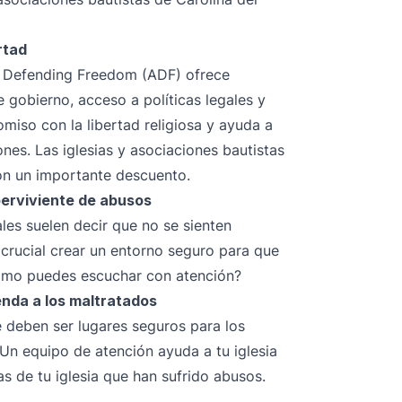
rtad
ce Defending Freedom (ADF) ofrece
 gobierno, acceso a políticas legales y
so con la libertad religiosa y ayuda a
nes. Las iglesias y asociaciones bautistas
con un importante descuento.
perviviente de abusos
les suelen decir que no se sienten
crucial crear un entorno seguro para que
Cómo puedes escuchar con atención?
enda a los maltratados
e deben ser lugares seguros para los
 Un equipo de atención ayuda a tu iglesia
as de tu iglesia que han sufrido abusos.