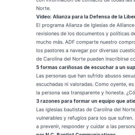
Norte.
Vídeo: Alianza para la Defensa de la Libe
El programa Alianza de Iglesias de Allian
revisiones de los documentos y políticas de
mucho más. ADF comparte nuestro compromi
los pastores a navegar por diversas cuestio
de Carolina del Norte pueden inscribirse 
5 formas cariñosas de escuchar a un su
Las personas que han sufrido abusos sexua
escuchadas ni valoradas. Como oyente, es 
la persona sea transparente y honesta. ¿
3 razones para formar un equipo que ati
Las iglesias bautistas de Carolina del Nort
vulnerables y refugios para los que sufren.
a prevenir, responder y cuidar a las person
por N.C. Baptist Communications