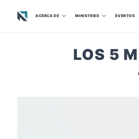
ACERCA DE
MINISTRIES
EVENTOS
Baptist State Convention of North Carolina
LOS 5 