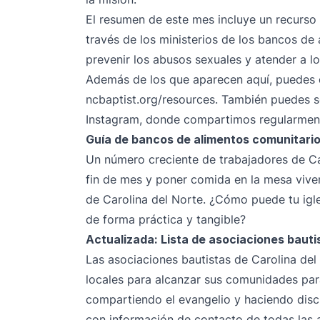
El resumen de este mes incluye un recurso 
través de los ministerios de los bancos de
prevenir los abusos sexuales y atender a lo
Además de los que aparecen aquí, puedes
ncbaptist.org/resources
. También puedes 
Instagram
, donde compartimos regularmente
Guía de bancos de alimentos comunitari
Un número creciente de trabajadores de Car
fin de mes y poner comida en la mesa viven 
de Carolina del Norte. ¿Cómo puede tu igl
de forma práctica y tangible?
Actualizada: Lista de asociaciones bauti
Las asociaciones bautistas de Carolina del
locales para alcanzar sus comunidades para 
compartiendo el evangelio y haciendo discíp
con información de contacto de todas las a