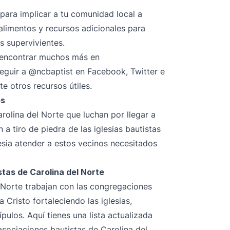
para implicar a tu comunidad local a
 alimentos y recursos adicionales para
s supervivientes.
 encontrar muchos más en
seguir
a @ncbaptist
en
Facebook
,
Twitter
e
 otros recursos útiles.
os
olina del Norte que luchan por llegar a
a tiro de piedra de las iglesias bautistas
esia atender a estos vecinos necesitados
stas de Carolina del Norte
 Norte trabajan con las congregaciones
Cristo fortaleciendo las iglesias,
ulos. Aquí tienes una lista actualizada
sociaciones bautistas de Carolina del