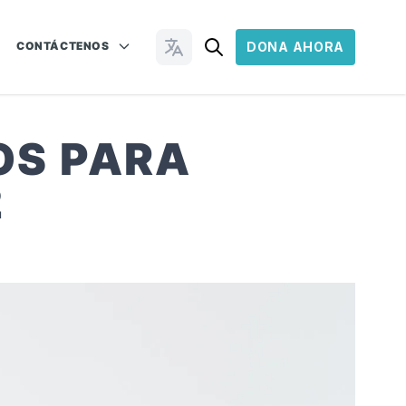
CONTÁCTENOS
DONA AHORA
Cambiar idioma
OS PARA
2