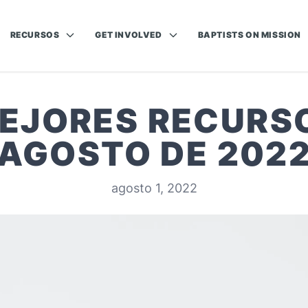
RECURSOS
GET INVOLVED
BAPTISTS ON MISSION
MEJORES RECURS
AGOSTO DE 202
agosto 1, 2022