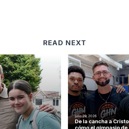
READ NEXT
julio 29, 2026
De la cancha a Cristo
cómo el gimnasio de