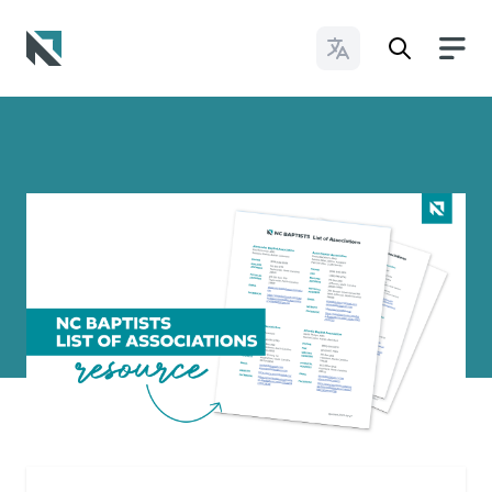
Cambiar idioma
Baptist State Convention of North Carolina