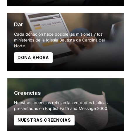
Dar
Cada donación hace posible las misiones y los
ministerios de la Iglesia Bautista de Carolina del
Norte.
DONA AHORA
Creencias
Nuestras creencias reflejan las verdades bíblicas
presentadas en Baptist Faith and Message 2000.
NUESTRAS CREENCIAS