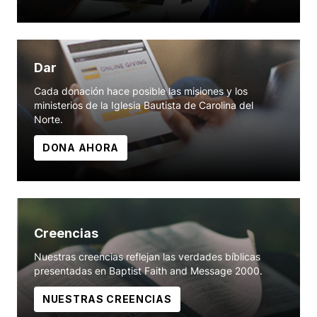
Dar
Cada donación hace posible las misiones y los
ministerios de la Iglesia Bautista de Carolina del
Norte.
DONA AHORA
Creencias
Nuestras creencias reflejan las verdades bíblicas
presentadas en Baptist Faith and Message 2000.
NUESTRAS CREENCIAS