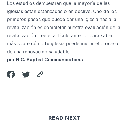
Los estudios demuestran que la mayoría de las
iglesias están estancadas o en declive. Uno de los
primeros pasos que puede dar una iglesia hacia la
revitalización es completar nuestra
evaluación de la
revitalización.
Lee el artículo anterior para saber
más sobre cómo tu iglesia puede iniciar el proceso
de una renovación saludable.
por N.C. Baptist Communications
READ NEXT