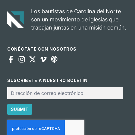
impacto del
una
evangelio
oportunidad
Los bautistas de Carolina del Norte
para el
son un movimiento de iglesias que
ministerio
trabajan juntas en una misión común.
CONÉCTATE CON NOSOTROS
SUSCRÍBETE A NUESTRO BOLETÍN
Correo
electrónico
SUBMIT
CAPTCHA