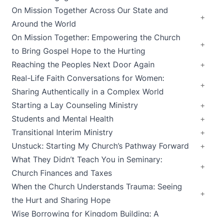
On Mission Together Across Our State and
Around the World
On Mission Together: Empowering the Church
to Bring Gospel Hope to the Hurting
Reaching the Peoples Next Door Again
Real-Life Faith Conversations for Women:
Sharing Authentically in a Complex World
Starting a Lay Counseling Ministry
Students and Mental Health
Transitional Interim Ministry
Unstuck: Starting My Church’s Pathway Forward
What They Didn’t Teach You in Seminary:
Church Finances and Taxes
When the Church Understands Trauma: Seeing
the Hurt and Sharing Hope
Wise Borrowing for Kingdom Building: A