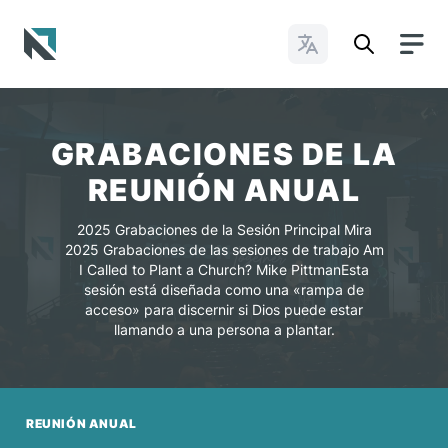
Cambiar idioma
Baptist State Convention of North Carolina
GRABACIONES DE LA
REUNIÓN ANUAL
2025 Grabaciones de la Sesión Principal Mira
2025 Grabaciones de las sesiones de trabajo Am
I Called to Plant a Church? Mike PittmanEsta
sesión está diseñada como una «rampa de
acceso» para discernir si Dios puede estar
llamando a una persona a plantar.
REUNIÓN ANUAL