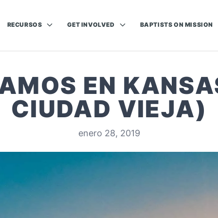
RECURSOS
GET INVOLVED
BAPTISTS ON MISSION
AMOS EN KANSAS
CIUDAD VIEJA)
enero 28, 2019