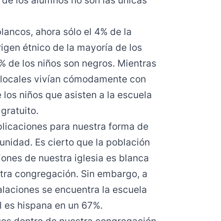
de los alumnos no son las únicas
ancos, ahora sólo el 4% de la
rigen étnico de la mayoría de los
% de los niños son negros. Mientras
s locales vivían cómodamente con
 los niños que asisten a la escuela
gratuito.
plicaciones para nuestra forma de
nidad. Es cierto que la población
ciones de nuestra iglesia es blanca
tra congregación. Sin embargo, a
talaciones se encuentra la escuela
l es hispana en un 67%.