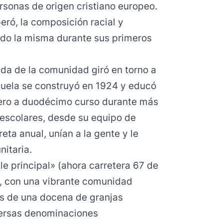
sonas de origen cristiano europeo.
ró, la composición racial y
endo la misma durante sus primeros
vida de la comunidad giró en torno a
scuela se construyó en 1924 y educó
mero a duodécimo curso durante más
 escolares, desde su equipo de
eta anual, unían a la gente y le
itaria.
le principal» (ahora carretera 67 de
), con una vibrante comunidad
s de una docena de granjas
iversas denominaciones