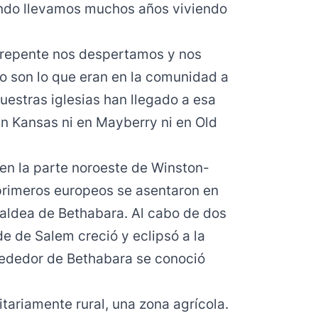
ndo llevamos muchos años viviendo
 repente nos despertamos y nos
o son lo que eran en la comunidad a
estras iglesias han llegado a esa
n Kansas ni en Mayberry ni en Old
en la parte noroeste de Winston-
 primeros europeos se asentaron en
 aldea de Bethabara. Al cabo de dos
 de Salem creció y eclipsó a la
lrededor de Bethabara se conoció
itariamente rural, una zona agrícola.