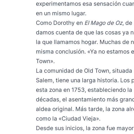
experimentamos esa sensación cua
en un mismo lugar.
Como Dorothy en
El Mago de Oz
, de
damos cuenta de que las cosas ya n
la que llamamos hogar. Muchas de nu
misma conclusión. «Ya no estamos e
Town».
La comunidad de Old Town, situada 
Salem, tiene una larga historia. Los
esta zona en 1753, estableciendo la
décadas, el asentamiento más grande
aldea original. Más tarde, la zona a
como la «Ciudad Vieja».
Desde sus inicios, la zona fue mayor