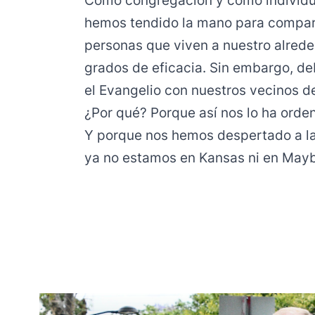
Como congregación y como individu
hemos tendido la mano para compart
personas que viven a nuestro alred
grados de eficacia. Sin embargo, d
el Evangelio con nuestros vecinos de
¿Por qué? Porque así nos lo ha orde
Y porque nos hemos despertado a la
ya no estamos en Kansas ni en Mayb