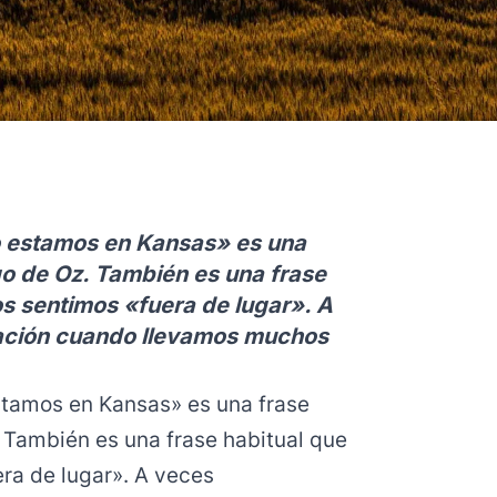
o estamos en Kansas» es una
ago de Oz. También es una frase
os sentimos «fuera de lugar». A
ación cuando llevamos muchos
stamos en Kansas» es una frase
. También es una frase habitual que
ra de lugar». A veces