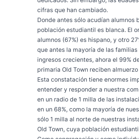
dedicados. Sin embargo, las edades 
cifras que han cambiado.
Donde antes sólo acudían alumnos bl
población estudiantil es blanca. El o
alumnos (67%) es hispano, y otro 27
que antes la mayoría de las familia
ingresos crecientes, ahora el 99% de
primaria Old Town reciben almuerzo 
Esta constatación tiene enormes im
entender y responder a nuestra comu
en un radio de 1 milla de las instala
en un 68%, como la mayoría de nues
sólo 1 milla al norte de nuestras ins
Old Town, cuya población estudianti