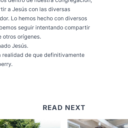
os dentro de nuestra congregación,
ir a Jesús con las diversas
edor. Lo hemos hecho con diversos
ebemos seguir intentando compartir
 otros orígenes.
nado Jesús.
 realidad de que definitivamente
erry.
READ NEXT