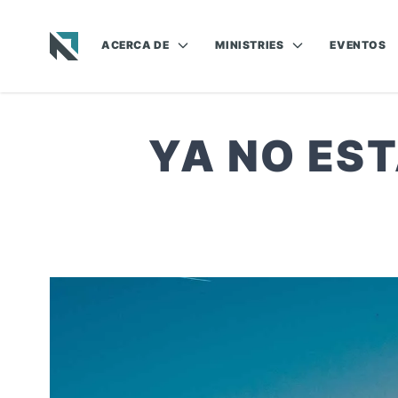
ACERCA DE
MINISTRIES
EVENTOS
Baptist State Convention of North Carolina
YA NO EST