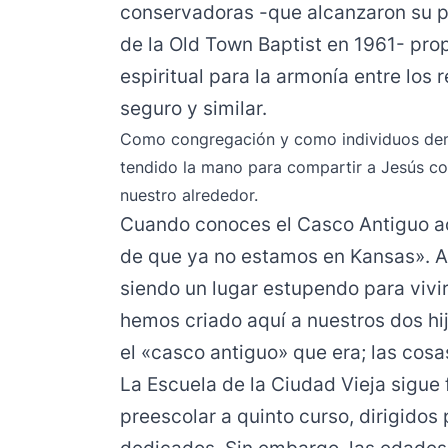
conservadoras -que alcanzaron su p
de la Old Town Baptist en 1961- pr
espiritual para la armonía entre los
seguro y similar.
Como congregación y como individuos den
tendido la mano para compartir a Jesús co
nuestro alrededor.
Cuando conoces el Casco Antiguo ac
de que ya no estamos en Kansas». A
siendo un lugar estupendo para vivir
hemos criado aquí a nuestros dos hij
el «casco antiguo» que era; las cosa
La Escuela de la Ciudad Vieja sigu
preescolar a quinto curso, dirigidos