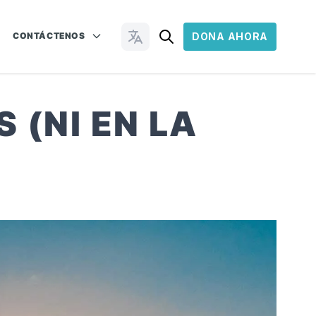
CONTÁCTENOS
DONA AHORA
Cambiar idioma
 (NI EN LA