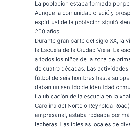
La población estaba formada por per
Aunque la comunidad creció y prospe
espiritual de la población siguió si
200 años.
Durante gran parte del siglo XX, la 
la Escuela de la Ciudad Vieja. La e
a todos los niños de la zona de pri
de cuatro décadas. Las actividades
fútbol de seis hombres hasta su oper
daban un sentido de identidad comun
La ubicación de la escuela en la «cal
Carolina del Norte o Reynolda Road
empresarial, estaba rodeada por má
lecheras. Las iglesias locales de d