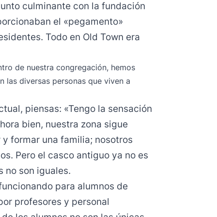
unto culminante con la fundación
oporcionaban el «pegamento»
 residentes. Todo en Old Town era
tro de nuestra congregación, hemos
n las diversas personas que viven a
tual, piensas: «Tengo la sensación
hora bien, nuestra zona sigue
 y formar una familia; nosotros
os. Pero el casco antiguo ya no es
s no son iguales.
e funcionando para alumnos de
 por profesores y personal