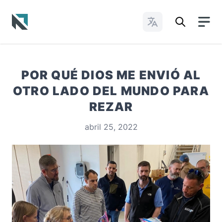
Cambiar idioma
Baptist State Convention of North Carolina
POR QUÉ DIOS ME ENVIÓ AL
OTRO LADO DEL MUNDO PARA
REZAR
abril 25, 2022