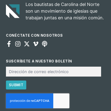
en el oeste de
Los bautistas de Carolina del Norte
Carolina del
son un movimiento de iglesias que
Norte
trabajan juntas en una misión común.
CONÉCTATE CON NOSOTROS
SUSCRÍBETE A NUESTRO BOLETÍN
Correo
electrónico
SUBMIT
CAPTCHA