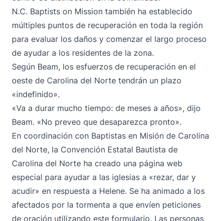
N.C. Baptists on Mission también ha establecido
múltiples puntos de recuperación en toda la región
para evaluar los daños y comenzar el largo proceso
de ayudar a los residentes de la zona.
Según Beam, los esfuerzos de recuperación en el
oeste de Carolina del Norte tendrán un plazo
«indefinido».
«Va a durar mucho tiempo: de meses a años», dijo
Beam. «No preveo que desaparezca pronto».
En coordinación con Baptistas en Misión de Carolina
del Norte, la Convención Estatal Bautista de
Carolina del Norte
ha creado una página web
especial
para ayudar a las iglesias a «rezar, dar y
acudir» en respuesta a Helene. Se ha animado a los
afectados por la tormenta a que envíen peticiones
de oración
utilizando este formulario
. Las personas