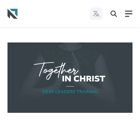
Cambiar idioma
Baptist State Convention of North Carolina