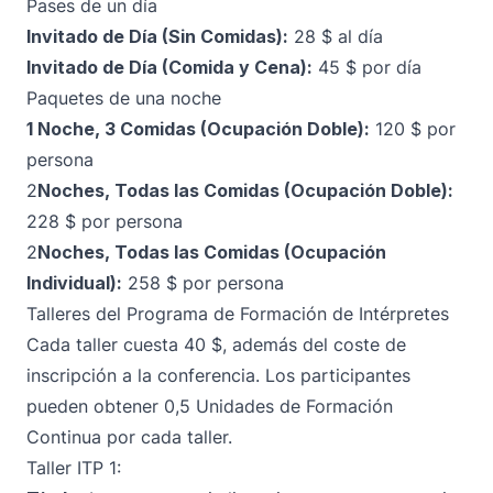
Pases de un día
Invitado de Día (Sin Comidas):
28 $ al día
Invitado de Día (Comida y Cena):
45 $ por día
Paquetes de una noche
1 Noche, 3 Comidas (Ocupación Doble):
120 $ por
persona
2
Noches, Todas las Comidas (Ocupación Doble):
228 $ por persona
2
Noches, Todas las Comidas (Ocupación
Individual):
258 $ por persona
Talleres del Programa de Formación de Intérpretes
Cada taller cuesta 40 $, además del coste de
inscripción a la conferencia. Los participantes
pueden obtener 0,5 Unidades de Formación
Continua por cada taller.
Taller ITP 1: