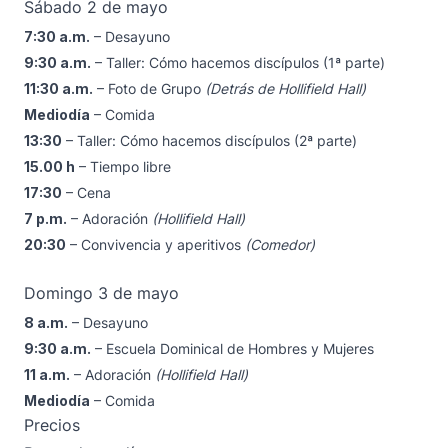
Sábado 2 de mayo
7:30 a.m.
– Desayuno
9:30 a.m.
– Taller: Cómo hacemos discípulos (1ª parte)
11:30 a.m.
– Foto de Grupo
(Detrás de Hollifield Hall)
Mediodía
– Comida
13:30
– Taller: Cómo hacemos discípulos (2ª parte)
15.00 h
– Tiempo libre
17:30
– Cena
7 p.m.
– Adoración
(Hollifield Hall)
20:30
– Convivencia y aperitivos
(Comedor)
Domingo 3 de mayo
8 a.m.
– Desayuno
9:30 a.m.
– Escuela Dominical de Hombres y Mujeres
11 a.m.
– Adoración
(Hollifield Hall)
Mediodía
– Comida
Precios