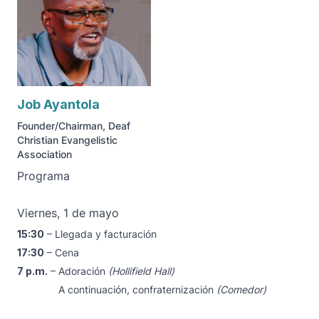
Job Ayantola
Founder/Chairman, Deaf
Christian Evangelistic
Association
Programa
Viernes, 1 de mayo
15:30
– Llegada y facturación
17:30
– Cena
7 p.m.
– Adoración
(Hollifield Hall)
A continuación, confraternización
(Comedor)